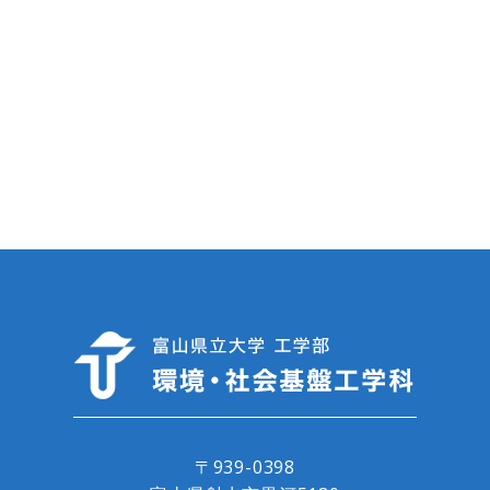
〒939-0398