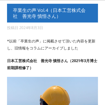
卒業生の声 Vol.4（日本工営株式会
社 善光寺 慎悟さん）
投稿日
2024年8月3日
*以前「卒業生の声」に掲載させて頂いた内容を更新
し、旧情報をコラムにアーカイブしました
日本工営株式会社 善光寺 慎悟さん（2021年3月博士
前期課程修了）